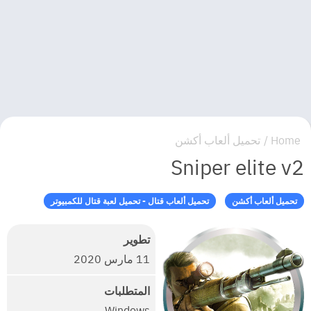
Home
/
تحميل ألعاب أكشن
Sniper elite v2
تحميل ألعاب أكشن
تحميل ألعاب قتال - تحميل لعبة قتال للكمبيوتر
تطوير
11 مارس 2020
المتطلبات
Windows