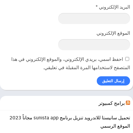
المثالية التي تتركهم مكشوفين بشكل كارثي أو طريق أكثر صعوبة مما يعني
البريد الإلكتروني
*
أنه يمكنهم مواصلة مهمتهم.
الموقع الإلكتروني
احفظ اسمي، بريدي الإلكتروني، والموقع الإلكتروني في هذا
المتصفح لاستخدامها المرة المقبلة في تعليقي.
برامج كمبيوتر
تحميل سانيستا للاندرويد تنزيل برنامج sunista app مجاناً 2023
الموقع الرسمي