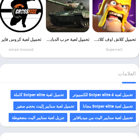
تحميل الجزء الثالث
تحميل كلاش اوف كلانس للكمبيوتر
تحميل لعبة حرب الدبابات
تحميل لعبة كروس فاير
تحميل الجزء الرابع
emad mosaad
Supercell
العلامات
تحميل لعبة Sniper elite 4 للكمبيوتر
تحميل لعبة Sniper elite كاملة
تحميل لعبة Sniper elite مجانا
تحميل لعبة سنايبر إليت بحجم صغير
تحميل لعبة سنايبر اليت من ميديافاير
تنزيل لعبة سنايبر اليت مضغوطة