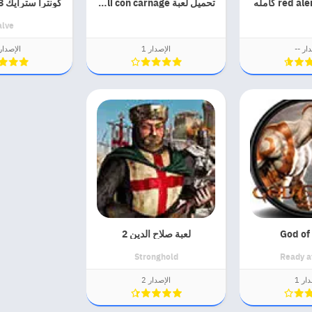
تحميل لعبة chili con carnage
alve
ار --
الإصدار 1
الإصدار .8
God of
لعبة صلاح الدين 2
Stronghold
Ready a
ار 1
الإصدار 2