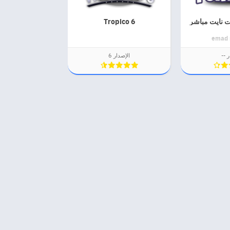
 نايت مباشر
Tropico 6
emad
ر --
الإصدار 6