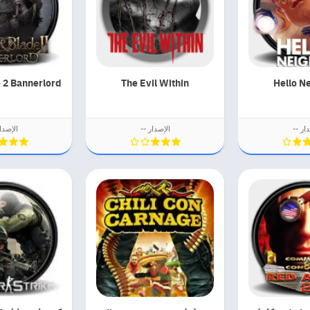
The Evil Within
Hello N
ار --
الإصدار --
الإصدا