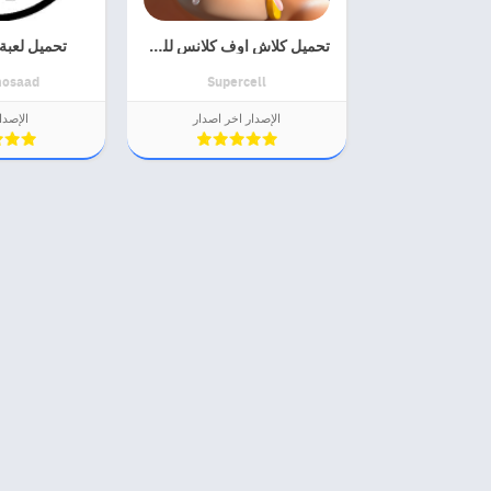
تحميل كلاش اوف كلانس للكمبيوتر
تحميل لعبة
osaad
Supercell
الإصدار اخر اصدار
الإصدار