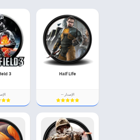
ield 3
Half Life
الإصدار --
الإصد