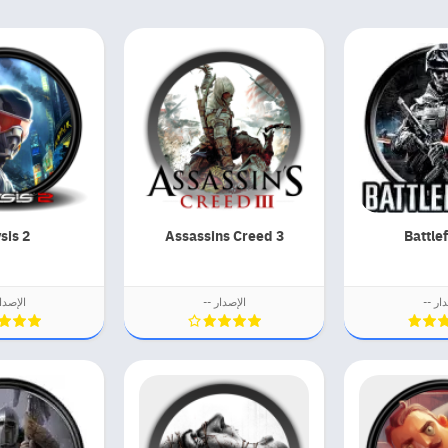
sis 2
Assassins Creed 3
Battlef
ار --
الإصدار --
الإصدا