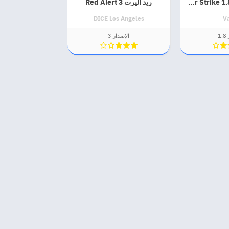
كونترا سترايك Counter Strike 1.8
ريد اليرت 3 Red Alert
DICE Los Angeles
V
1
الإصدار 3