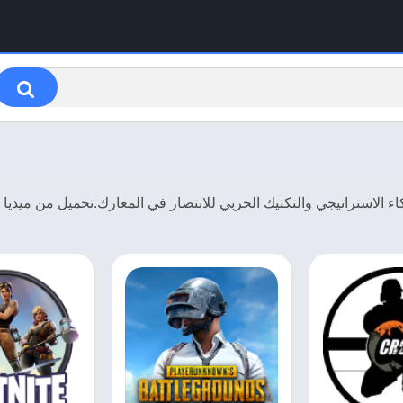
اء الاستراتيجي والتكتيك الحربي للانتصار في المعارك.تحميل من ميديا