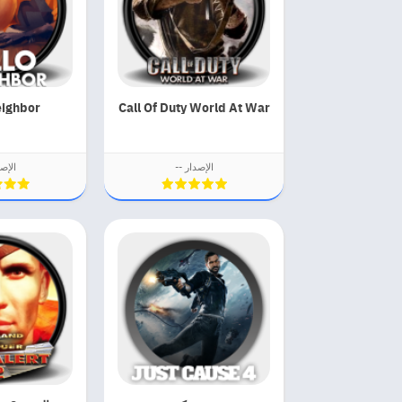
eighbor
Call Of Duty World At War
الإصدار --
الإصد