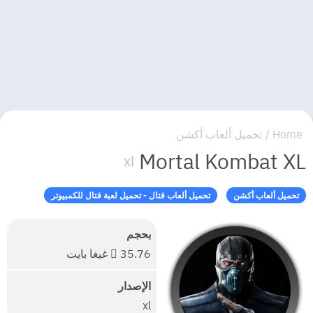
Home
/
تحميل ألعاب أكشن
Mortal Kombat XL
xl
تحميل ألعاب أكشن
تحميل ألعاب قتال - تحميل لعبة قتال للكمبيوتر
بحجم
 35.76 غيغا بايت
الإصدار
xl