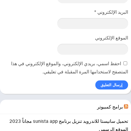
البريد الإلكتروني
*
الموقع الإلكتروني
احفظ اسمي، بريدي الإلكتروني، والموقع الإلكتروني في هذا
المتصفح لاستخدامها المرة المقبلة في تعليقي.
برامج كمبيوتر
تحميل سانيستا للاندرويد تنزيل برنامج sunista app مجاناً 2023
الموقع الرسمي
[tds_note]هذه اللعبة مثبتة مسبقًا ، مما يعني أنك لست مضطرًا إلى تثبيتها.