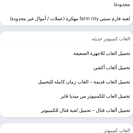
التخزين: 70 جيجابايت مساحة متوفرة
محدودة)
ملاحظات إضافية: X64 مطلوب
لعبة فارم سيتي farm city مهكرة (عملات / أموال غير محدودة)
العاب كمبيوتر حديثه
تحميل العاب للاجهزة الضعيفة
تحميل ألعاب أكشن
تحميل العاب قديمة – العاب زمان كامله للتحميل
تحميل العاب للكمبيوتر من ميديا فاير
تحميل ألعاب قتال – تحميل لعبة قتال للكمبيوتر
العاب كمبيوتر