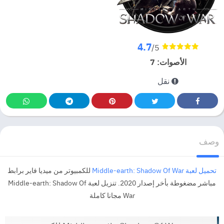
4.7
/5
الأصوات:
7
نقل
وصف
تحميل لعبة Middle-earth: Shadow Of War
للكمبيوتر من ميديا فاير برابط
مباشر مضغوطة بأخر إصدار 2020. تنزيل لعبة Middle-earth: Shadow Of
War مجانا كاملة