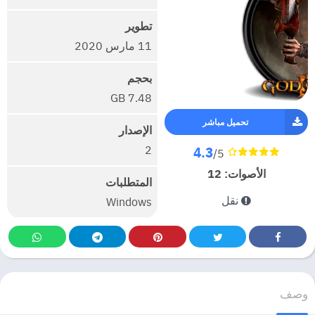
تطوير
11 مارس 2020
بحجم
7.48 GB
تحميل مباشر
الإصدار
2
4.3
/5
الأصوات:
12
المتطلبات
نقل
Windows
وصف