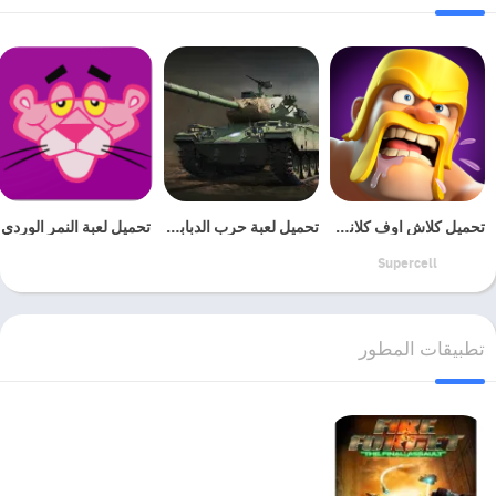
تحميل كلاش اوف كلانس للكمبيوتر
تحميل لعبة حرب الدبابات
تحميل لعبة النمر الوردي
Supercell
تطبيقات المطور
لعبة god of war 2