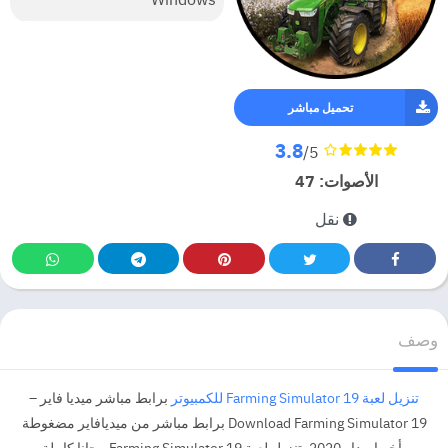
تحميل مباشر
3.8
/5
الأصوات:
47
نقل
وصف
تنزيل لعبة Farming Simulator 19 للكمبيوتر
برابط مباشر ميديا فاير –
Download Farming Simulator 19 برابط مباشر من ميديافاير مضغوطة
بأخر إصدار 2020. تنزيل لعبة Farming Simulator 19 مجانا كاملة