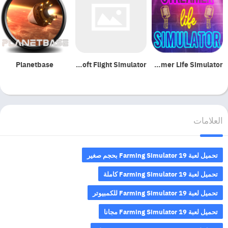
Planetbase
Microsoft Flight Simulator
Streamer Life Simulator
تحميل لعبة Farming Simulator 19
للكمبيوتر برابط مباشر
العاب مشابهه
العلامات
تحميل لعبة محاكي حارس الحدود للكمبيوتر
تنزيل لعبة The Forest
تحميل لعبة محاكي مقهى الالعاب
تحميل لعبة Farming Simulator 19 بحجم صغير
محاكي الباصات للكمبيوتر
تحميل لعبة Farming Simulator 19 كاملة
تنزيل لعبة Plague Inc: Evolved للكمبيوتر
تحميل لعبة Farming Simulator 19 للكمبيوتر
تنزيل لعبة BeamNG Drive للكمبيوتر
تحميل لعبة Farming Simulator 19 مجانا