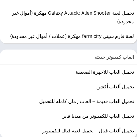
مساحة التخزين: 20 جيجا بايت
تحميل لعبة Galaxy Attack: Alien Shooter مهكرة (أموال غير
محدودة)
لعبة فارم سيتي farm city مهكرة (عملات / أموال غير محدودة)
العاب كمبيوتر حديثه
تحميل العاب للاجهزة الضعيفة
تحميل ألعاب أكشن
تحميل العاب قديمة – العاب زمان كامله للتحميل
تحميل العاب للكمبيوتر من ميديا فاير
تحميل ألعاب قتال – تحميل لعبة قتال للكمبيوتر