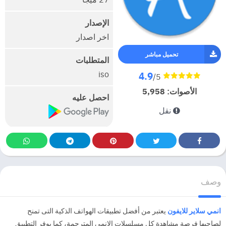
الإصدار
اخر اصدار
تحميل مباشر
المتطلبات
iso
4.9
/5
الأصوات:
5,958
احصل عليه
نقل
وصف
انمي سلاير للايفون
يعتبر من أفضل تطبيقات الهواتف الذكية التى تمنح
لصاحبها فرصة مشاهدة كل مسلسلات الانمي المترجمة، كما يوفر التطبيق