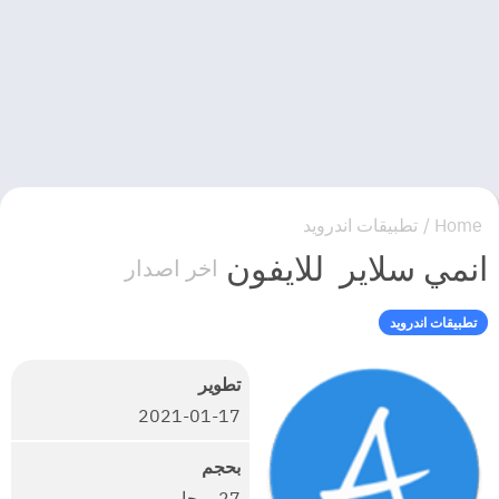
Home
/
تطبيقات اندرويد
انمي سلاير للايفون
اخر اصدار
تطبيقات اندرويد
تطوير
2021-01-17
بحجم
27 ميجا