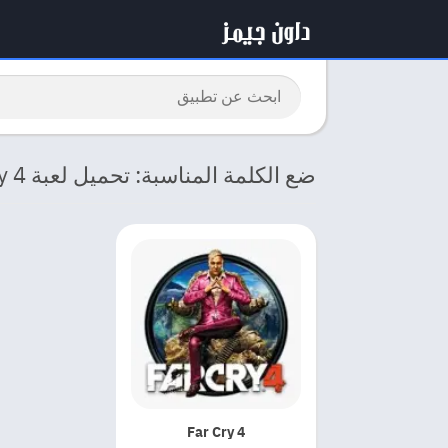
ضع الكلمة المناسبة: تحميل لعبة Far Cry 4 برابط مباشر
Far Cry 4