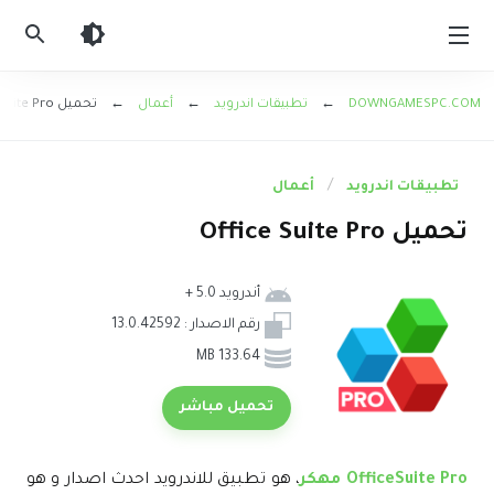
العاب
اندرويد
مهكرة
DOWNGAMESPC.COM
←
تطبيقات اندرويد
←
أعمال
← تحميل Office Suite Pro
تطبيقات اندرويد
أعمال
تحميل Office Suite Pro
أندرويد 5.0 +
رقم الاصدار :
13.0.42592
133.64 MB
تحميل مباشر
OfficeSuite Pro مهكر
، هو تطبيق للاندرويد احدث اصدار و هو