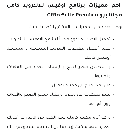
اهم مميزات برنامج اوفيس للاندرويد كامل
مجانا برو OfficeSuite Premium
يوجد العديد من المميزات الرائعة في التطبيق حيث:
تحميل الإصدار مدفوع مجاناً لبرنامج الاوفيس للاندرويد.
يعتبر أفضل تطبيقات الاندرويد المدفوعة لـ مجموعة
أوفيس كاملة.
و التطبيق محرر لفتح و لإنشاء الجديد من الملفات
وتحريرها.
ولن يعد يحتاج الي مفتاح تفعيل.
يتميز بسهولة في وتحرير وإنشاء جميع الصيغ والأدوات
وورد أنواعها.
و هو أداة مكتب كاملة يوفر الكثير من الخيارات (كذلك
العديد منها يمكنك إيجادها في النسخة المدفوعة) ذلك