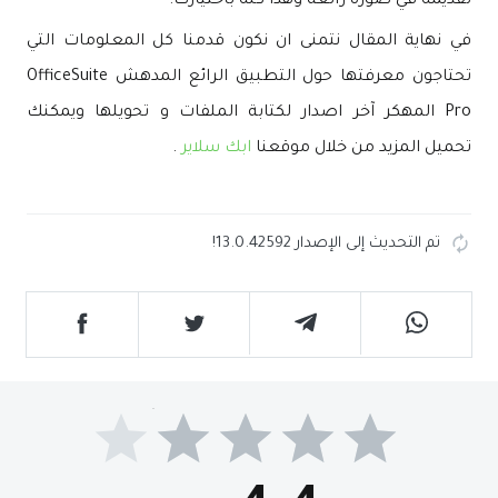
تقديمه في صورة رائعة وهذا كله باختيارك.
في نهاية المقال نتمنى ان نكون قدمنا كل المعلومات التي
تحتاجون معرفتها حول التطبيق الرائع المدهش OfficeSuite
Pro المهكر آخر اصدار لكتابة الملفات و تحويلها ويمكنك
تحميل المزيد من خلال موقعنا
ابك سلاير
.
تم التحديث إلى الإصدار 13.0.42592!
4.4