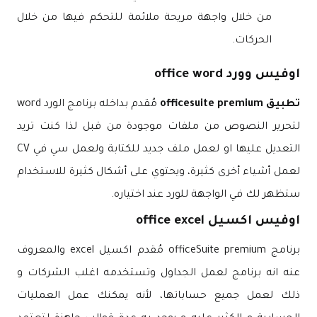
من خلال واجهة مريحة ملائمة للتحكم فيها من خلال
الحركات.
اوفيس وورد office word
تطبيق officesuite premium
مُقدم بداخله برنامج الورد word
لتحرير النصوص من ملفات موجودة من قبل لذا كنت تريد
التعديل عليها او لعمل ملف جديد للكتابة ولعمل سي في CV
لعمل أشياء أخرى كثيرة، ويحتوي على أشكال كثيرة للاستخدام
ستظهر لك في الواجهة للورد عند اختياره.
اوفيس اكسيل office excel
برنامج officeSuite premium مُقدم اكسيل excel والمعروف
عنه انه برنامج لعمل الجداول وتستخدمه اغلب الشركات و
ذلك لعمل جميع حساباتها، لأنه يمكنك عمل العمليات