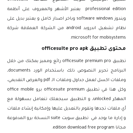
تطبيق الأوفيس سويت المدفوع للهاتف officesuite
professional edition يعتبر الأشهر والمعروف على أنظمة
ويندوز software windows وباخر اصدار كامل و يعتبر بديل على
نظام تشغيل اندرويد android من الشركة العملاقة شركة
microsoft for mobisystems.
محتوى تطبيق officesuite pro apk
تطبيق officesuite premium pro رائع ومميز يمكنك من خلال
البرنامج تحرير النصوص ذلك باستخدام الورد documents،
وملفات اكسل لعمل جداول وملفات الـ pdf والعرض التقديمي،
وكل هذا في تطبيق officesuite premium برو office mobile
المهكر unlocked، و التطبيق سيجعلك تتعامل بسهولة مع
أي ملفات تجدها وتقوم بالتعديل عليها وإمكانية إنشاء ملفات
و إدارة ما يوجد في تطبيق سويت suite النسخة برو المدفوعة
مجانا edition download free program.