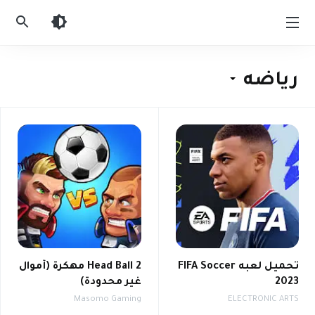
العاب
اندرويد
مهكرة
رياضه
تحميل لعبه FIFA Soccer
Head Ball 2 مهكرة (أموال
2023
غير محدودة)
Masomo Gaming
ELECTRONIC ARTS