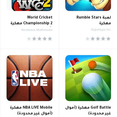
لعبة Rumble Stars
World Cricket
مهكرة
Championship 2 مهكرة
(أموال غير محدودة)
HypeHype Inc
Nextwave Multimedia
4.2
4.2
Golf Battle مهكرة (أموال
NBA LIVE Mobile مهكرة
غير محدودة)
(أموال غير محدودة)