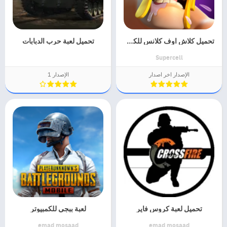
تحميل كلاش اوف كلانس للكمبيوتر
تحميل لعبة حرب الدبابات
Supercell
الإصدار اخر اصدار
الإصدار 1
تحميل لعبة كروس فاير
لعبة ببجي للكمبيوتر
emad mosaad
emad mosaad