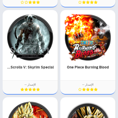
The Elder Scrolls V: Skyrim Special
One Piece Burning Blood
الإصدار --
الإصدار --