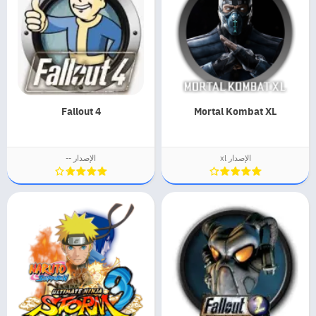
Fallout 4
Mortal Kombat XL
الإصدار xl
الإصدار --