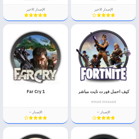
الإصدار الاخير
الإصدار الاخير
كيف احمل فورت نايت مباشر
Far Cry 1
emad mosaad
الإصدار --
الإصدار --