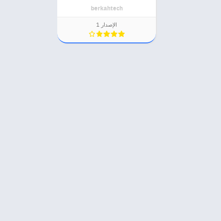
berkahtech
الإصدار 1