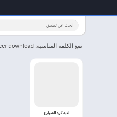
ضع الكلمة المناسبة: urban freestyle soccer download
لعبة كرة الشوارع