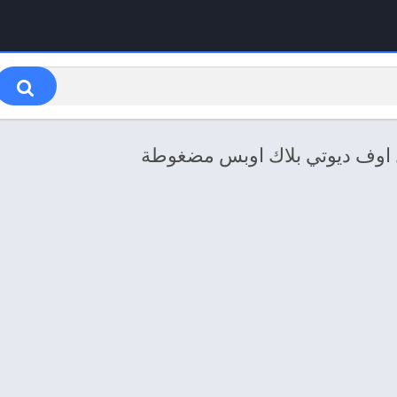
ول اوف ديوتي بلاك اوبس مضغوطة