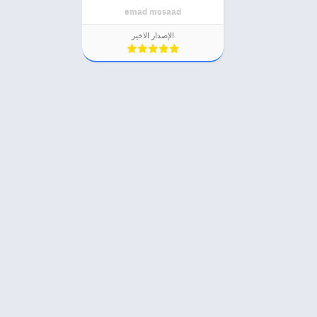
emad mosaad
الإصدار الاخير